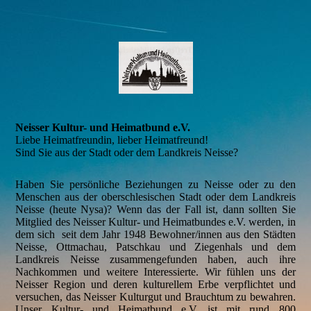
Neisser Kultur- und Heimatbund e.V.
Liebe Heimatfreundin, lieber Heimatfreund!
Sind Sie aus der Stadt oder dem Landkreis Neisse?
Haben Sie persönliche Beziehungen zu Neisse oder zu den
Menschen aus der oberschlesischen Stadt oder dem Landkreis
Neisse (heute Nysa)? Wenn das der Fall ist, dann sollten Sie
Mitglied des Neisser Kultur- und Heimatbundes e.V. werden, in
dem sich seit dem Jahr 1948 Bewohner/innen aus den Städten
Neisse, Ottmachau, Patschkau und Ziegenhals und dem
Landkreis Neisse zusammengefunden haben, auch ihre
Nachkommen und weitere Interessierte. Wir fühlen uns der
Neisser Region und deren kulturellem Erbe verpflichtet und
versuchen, das Neisser Kulturgut und Brauchtum zu bewahren.
Unser Kultur- und Heimatbund e.V. ist mit rund 800